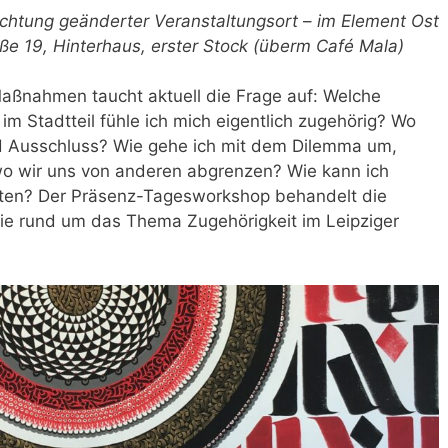
 Achtung geänderter Veranstaltungsort
–
im Element Ost
ße 19, Hinterhaus, erster Stock (überm Café Mala)
ßnahmen taucht aktuell die Frage auf: Welche
 Stadtteil fühle ich mich eigentlich zugehörig? Wo
d Ausschluss? Wie gehe ich mit dem Dilemma um,
 wo wir uns von anderen abgrenzen? Wie kann ich
lten? Der Präsenz-Tagesworkshop behandelt die
 die rund um das Thema Zugehörigkeit im Leipziger