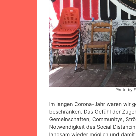
Photo by F
Im langen Corona-Jahr waren wir g
beschränken. Das Gefühl der Zugeh
Gemeinschaften, Communitys, Str
Notwendigkeit des Social Distanci
langsam wieder möglich und damit st