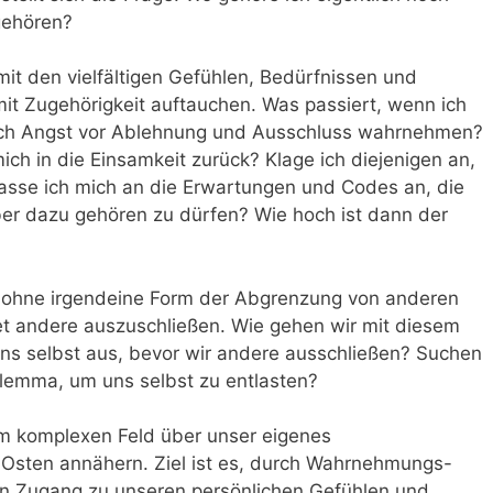
gehören?
it den vielfältigen Gefühlen, Bedürfnissen und
it Zugehörigkeit auftauchen. Was passiert, wenn ich
 ich Angst vor Ablehnung und Ausschluss wahrnehmen?
ch in die Einsamkeit zurück? Klage ich diejenigen an,
Passe ich mich an die Erwartungen und Codes an, die
ber dazu gehören zu dürfen? Wie hoch ist dann der
t ohne irgendeine Form der Abgrenzung von anderen
t andere auszuschließen. Wie gehen wir mit diesem
uns selbst aus, bevor wir andere ausschließen? Suchen
lemma, um uns selbst zu entlasten?
m komplexen Feld über unser eigenes
 Osten annähern. Ziel ist es, durch Wahrnehmungs-
n Zugang zu unseren persönlichen Gefühlen und