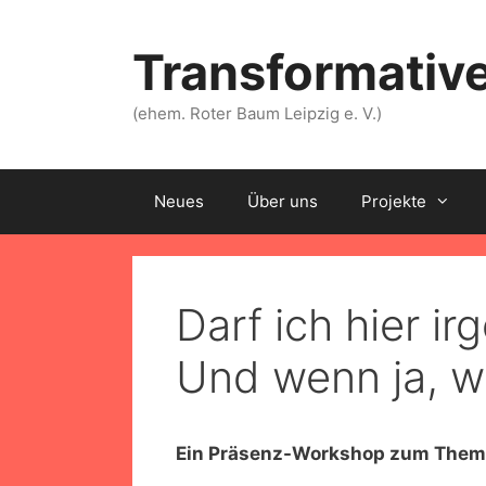
Zum
Inhalt
Transformative
springen
(ehem. Roter Baum Leipzig e. V.)
Neues
Über uns
Projekte
Darf ich hier 
Und wenn ja, wi
Ein Präsenz-Workshop zum Thema