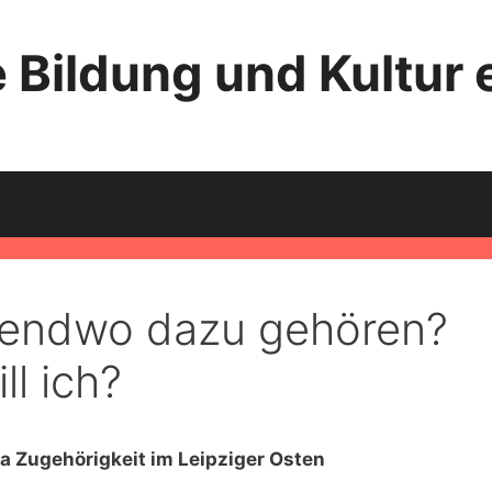
 Bildung und Kultur e
irgendwo dazu gehören?
ll ich?
 Zugehörigkeit im Leipziger Osten