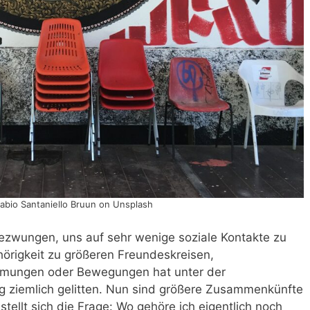
abio Santaniello Bruun on Unsplash
ezwungen, uns auf sehr wenige soziale Kontakte zu
örigkeit zu größeren Freundeskreisen,
ömungen oder Bewegungen hat unter der
ng ziemlich gelitten. Nun sind größere Zusammenkünfte
ellt sich die Frage: Wo gehöre ich eigentlich noch