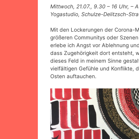
Mittwoch, 21.07., 9.30 – 16 Uhr, –
Yogastudio, Schulze-Delitzsch-Stra
Mit den Lockerungen der Corona-Ma
größeren Communitys oder Szenen im
erlebe ich Angst vor Ablehnung un
dass Zugehörigkeit dort entsteht,
dieses Feld in meinem Sinne gesta
vielfältigen Gefühle und Konflikte,
Osten auftauchen.