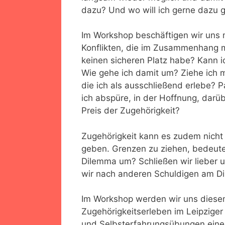
dazu? Und wo will ich gerne dazu 
Im Workshop beschäftigen wir uns m
Konflikten, die im Zusammenhang m
keinen sicheren Platz habe? Kann
Wie gehe ich damit um? Ziehe ich mi
die ich als ausschließend erlebe? 
ich abspüre, in der Hoffnung, darü
Preis der Zugehörigkeit?
Zugehörigkeit kann es zudem nich
geben. Grenzen zu ziehen, bedeute
Dilemma um? Schließen wir lieber 
wir nach anderen Schuldigen am Di
Im Workshop werden wir uns diese
Zugehörigkeitserleben im Leipziger
und Selbsterfahrungsübungen eine