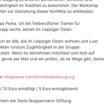
hörigkeit im Stadtteil zu bekommen. Der Workshop
iten zur Gestaltung dieser Konflikte zu entdecken.
 Perka. Ich bin freiberuflicher Trainer für
knapp sechs Jahren im Leipziger Osten.
ich an alle, die im Leipziger Osten wohnen und Lust
flikten rundum Zugehörigkeit in der Gruppe
h statt. Wenn du teilnehmen möchtest und dich auf
 gerne per Mail und wir prüfen, ob es Wege gibt, deine
an
info@www.transformativebildung.org
 / 10 Euro ermäßigt / 5 Euro ermöglichend
itteln der Doris-Wuppermann-Stiftung.